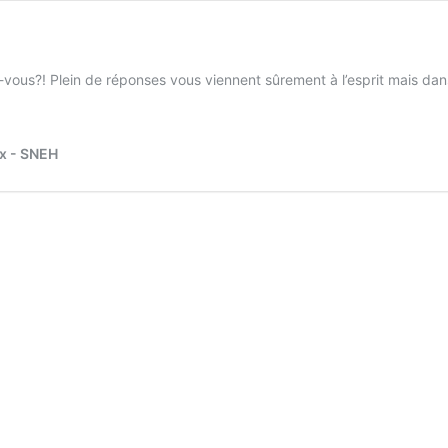
vous?! Plein de réponses vous viennent sûrement à l’esprit mais dan
ux - SNEH