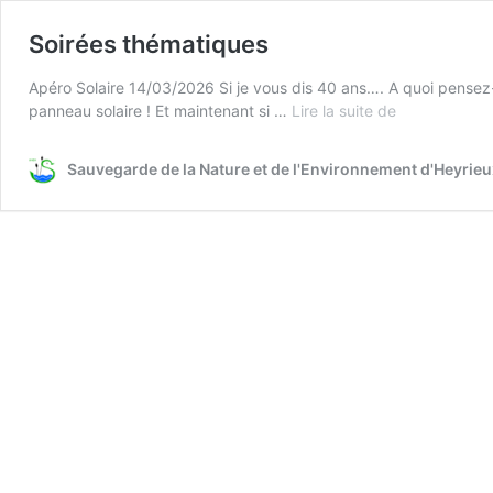
Soirées thématiques
Apéro Solaire 14/03/2026 Si je vous dis 40 ans…. A quoi pensez-
Soirées
panneau solaire ! Et maintenant si …
Lire la suite de
thématiques
Sauvegarde de la Nature et de l'Environnement d'Heyrie