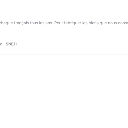
aque français tous les ans. Pour fabriquer les biens que nous consomm
ux - SNEH