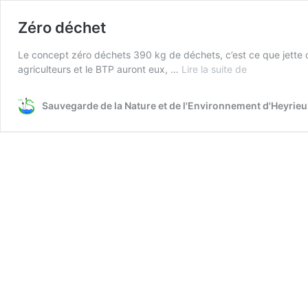
Zéro déchet
Le concept zéro déchets 390 kg de déchets, c’est ce que jette ch
Zéro
agriculteurs et le BTP auront eux, …
Lire la suite de
déchet
Sauvegarde de la Nature et de l'Environnement d'Heyrie