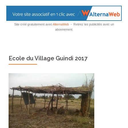
Site créé gratuitement avec
AlternaWeb
- Retirez les publicités avec un
abonnement.
Ecole du Village Guindi 2017