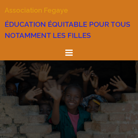
Aller
Association Fegaye
au
contenu
ÉDUCATION ÉQUITABLE POUR TOUS
NOTAMMENT LES FILLES