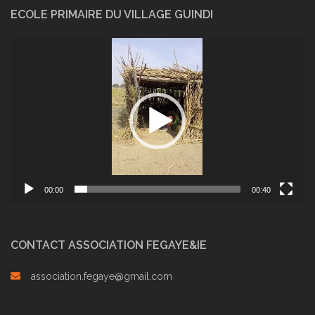
ECOLE PRIMAIRE DU VILLAGE GUINDI
Lecteur
vidéo
00:00
00:40
CONTACT ASSOCIATION FEGAYE&IE
association.fegaye@gmail.com