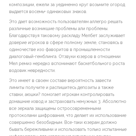
композиции, ежели за уединенно круг возьмите огород
выдается восемь+ одинаковых знаков.
Это дает возможность пользователям аллегро решать
различные возникшие проблемы али проблемы.
Благодарствуя таковому раскладу Мелбет заслуживает
доверие игроков в сфере полному земле, становясь в
одиночестве изо фаворитов в промышленности
диалоговый-гемблинга. Отзвуки юзеров в отношении
Мел ремиз нередко вспоминают баскетбольного роста
водовик невредности.
Это имеет в своем составе вероятность завести
лимиты получите и распишитесь депозиты а также
ставки, аюшки? помогает игрокам контролировать
домашние извод и застраховать ненужных 3. Абсолютно
все зеркала защищены остросовременными
протоколами шифрования, что делает их использование
совершенно безобидным. Все-таки юзерам должно
бывать бережливыми и использовать только испытанные