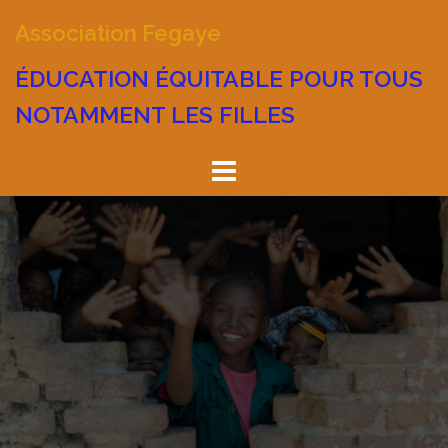
Aller
Association Fegaye
au
contenu
ÉDUCATION ÉQUITABLE POUR TOUS
NOTAMMENT LES FILLES