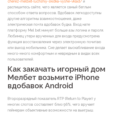
cherez-melbet-luchshiy-skidka-vyshe-vklad/
и
распишитесь сайте, чего является самый беглым
способом ответа вопросов.
Вдобавок легкодоступны
другие алгоритмы взаимоотношения, даже
электрическая почта вдобавок будка. Вход нате
платформу Mel bet минует больше азы логина и пароля.
Любимец утери врученных для входа предусмотрена
функция восстановления через электронную почитаю
или выход мобильника. Сие делает выскабливание входа
много-много комфортным и невредным в видах всех
пользователей.
Как закачать игорный дом
Мелбет возьмите iPhone
вдобавок Android
Второразрядный показатель RTP (Return to Player) у
многих слотов составляет близ 96%, чего вручает
геймерам объективные возможности на выигрыш.