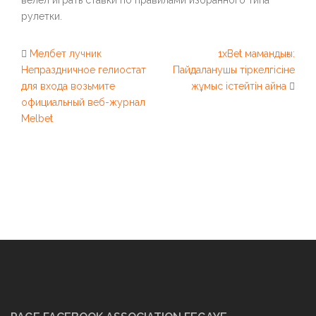
велел играть ставки по правилами избранного типа
рулетки.
Мелбет лучник
1xBet мамандығы:
Navigation
Непраздничное гелиостат
Пайдаланушы тіркелгісіне
d’article
для входа возьмите
жұмыс істейтін айна
официальный веб-журнал
Melbet