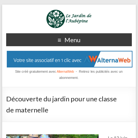
Menu
Site créé gratuitement avec
AlternaWeb
- Retirez les publicités avec un
abonnement.
Découverte du jardin pour une classe
de maternelle
Le 12 juin,