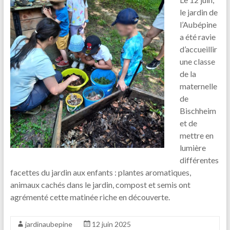
le jardin de
l’Aubépine
a été ravie
d’accueillir
une classe
de la
maternelle
de
Bischheim
et de
mettre en
lumière
différentes
facettes du jardin aux enfants : plantes aromatiques,
animaux cachés dans le jardin, compost et semis ont
agrémenté cette matinée riche en découverte.
jardinaubepine
12 juin 2025