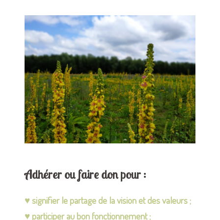
Adhérer ou faire don pour :
♥ signifier le partage de la vision et des valeurs ;
♥ participer au bon fonctionnement ;