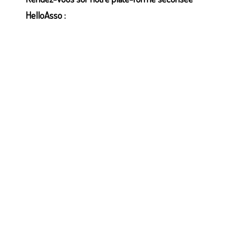
HelloAsso :