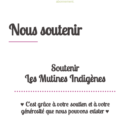
abonnement.
Nous soutenir
Soutenir
Les Mutines Indigènes
♥ C'est grâce à votre soutien et à votre
générosité que nous pouvons exister ♥