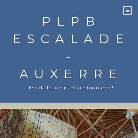
Aller
au
PLPB
contenu
ESCALADE
-
AUXERRE
Escalade loisirs et performance!