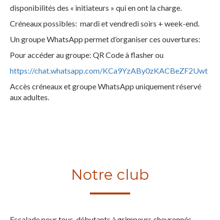
disponibilités des « initiateurs » qui en ont la charge.
Créneaux possibles: mardi et vendredi soirs + week-end.
Un groupe WhatsApp permet d’organiser ces ouvertures:
Pour accéder au groupe: QR Code à flasher ou
https://chat.whatsapp.com/KCa9YzABy0zKACBeZF2Uwt
Accès créneaux et groupe WhatsApp uniquement réservé
aux adultes.
Notre club
Escalade pour tous, débutants à grimpeurs chevronnés.