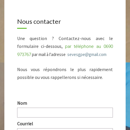
A
C
T
Nous contacter
Une question ? Contactez-nous avec le
formulaire ci-dessous,
par téléphone au 0690
par mail à l'adresse
sevesgpe@gmail.com
973767
Nous vous répondrons le plus rapidement
possible ou vous rappellerons si nécessaire.
Nom
Courriel