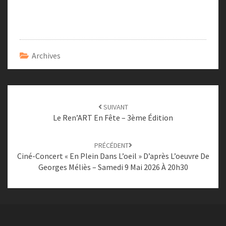
Archives
Navigation
SUIVANT
d'article
Le Ren’ART En Fête – 3ème Édition
PRÉCÉDENT
Ciné-Concert « En Plein Dans L’oeil » D’après L’oeuvre De
Georges Méliès – Samedi 9 Mai 2026 À 20h30