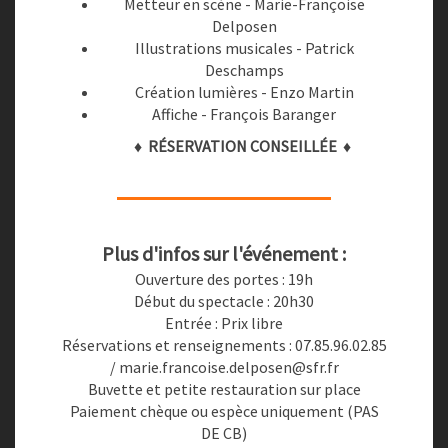
Metteur en scène - Marie-Françoise
Delposen
Illustrations musicales - Patrick
Deschamps
Création lumières - Enzo Martin
Affiche - François Baranger
♦ RÉSERVATION CONSEILLÉE ♦
Plus d'infos sur l'événement :
Ouverture des portes : 19h
Début du spectacle : 20h30
Entrée : Prix libre
Réservations et renseignements : 07.85.96.02.85
/ marie.francoise.delposen@sfr.fr
Buvette et petite restauration sur place
Paiement chèque ou espèce uniquement (PAS
DE CB)