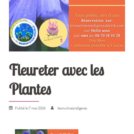
Fleureter avec les
Plantes
Publié le
7 mai 2024
lesmutinesindigenes