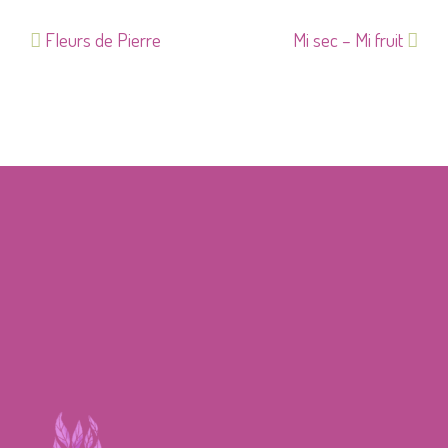
Fleurs de Pierre
Mi sec – Mi fruit
Navigation
d’article