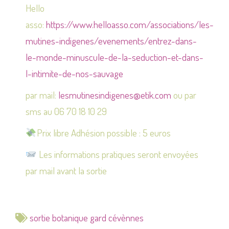
Hello
asso:
https://www.helloasso.com/associations/les-
mutines-indigenes/evenements/entrez-dans-
le-monde-minuscule-de-la-seduction-et-dans-
l-intimite-de-nos-sauvage
par mail:
lesmutinesindigenes@etik.com
ou par
sms au 06 70 18 10 29
Prix libre Adhésion possible : 5 euros
Les informations pratiques seront envoyées
par mail avant la sortie
sortie botanique gard cévènnes