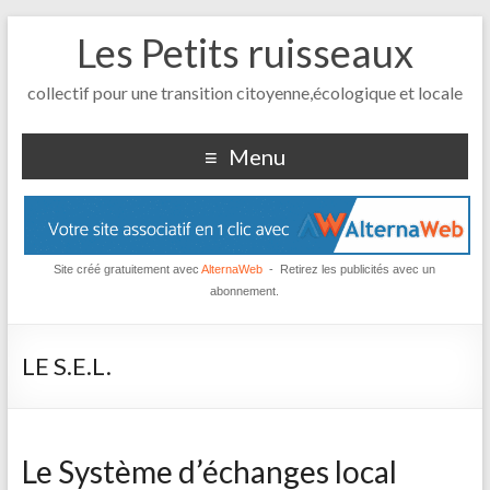
Les Petits ruisseaux
collectif pour une transition citoyenne,écologique et locale
Menu
Site créé gratuitement avec
AlternaWeb
- Retirez les publicités avec un
abonnement.
LE S.E.L.
Le Système d’échanges local