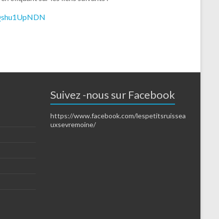
KgQshu1UpNDN
Suivez -nous sur Facebook
https://www.facebook.com/lespetitsruissea
uxsevremoine/