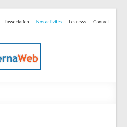
L’association
Nos activités
Les news
Contact