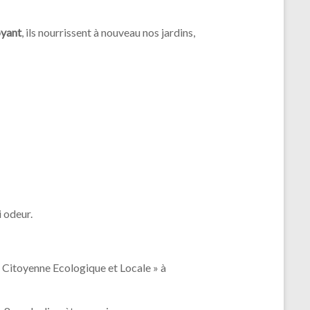
yant
, ils nourrissent à nouveau nos jardins,
 odeur.
n Citoyenne Ecologique et Locale » à