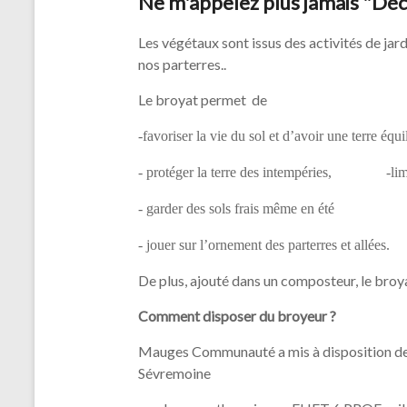
Ne m'appelez plus jamais "Déc
Les végétaux sont issus des activités de jard
nos parterres..
Le broyat permet de
-favoriser la vie du sol et d’avoir une terre équ
- protéger la terre des intempéries, -limit
- garder des sols frais même en été
- jouer sur l’ornement des parterres et allées.
De plus, ajouté dans un composteur, le broy
Comment disposer du broyeur ?
Mauges Communauté a mis à disposition de l'
Sévremoine