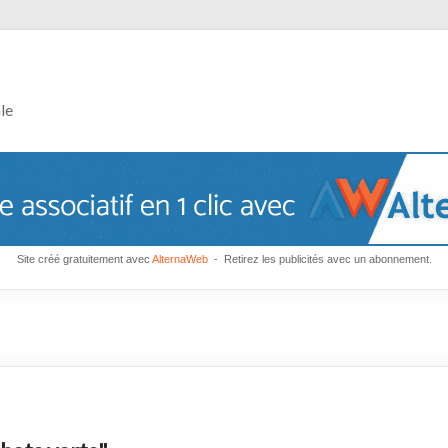
le
Site créé gratuitement avec
AlternaWeb
- Retirez les publicités avec un abonnement.