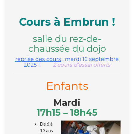
Cours à Embrun !
salle du rez-de-
chaussée du dojo
reprise des cours
: mardi 16 septembre
2025 !
2 cours d’essai offerts
Enfants
Mardi
17h15 – 18h45
De 6 à
13 ans