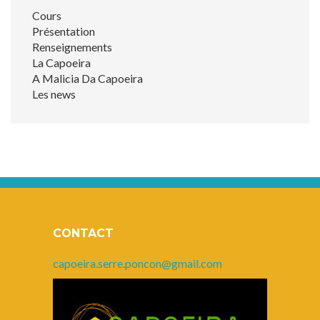
Cours
Présentation
Renseignements
La Capoeira
A Malicia Da Capoeira
Les news
CONTACT
capoeira.serre.poncon@gmail.com