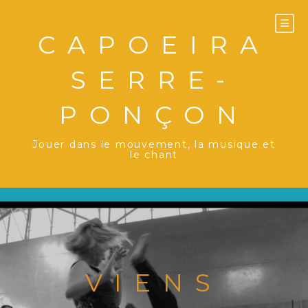
Aller
au
CAPOEIRA
contenu
SERRE-
PONÇON
Jouer dans le mouvement, la musique et
le chant
VIENS