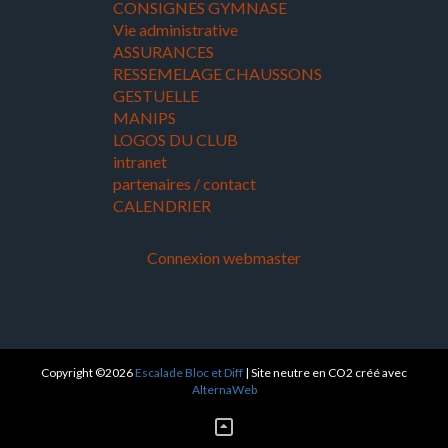
CONSIGNES GYMNASE
Vie administrative
ASSURANCES
RESSEMELAGE CHAUSSONS
GESTUELLE
MANIPS
LOGOS DU CLUB
intranet
partenaires / contact
CALENDRIER
Connexion webmaster
Copyright ©2026
Escalade Bloc et Diff
| Site neutre en CO2 créé avec
AlternaWeb