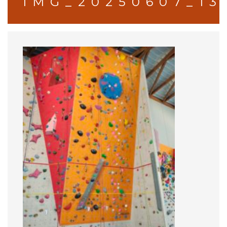
IMG_20250607_13