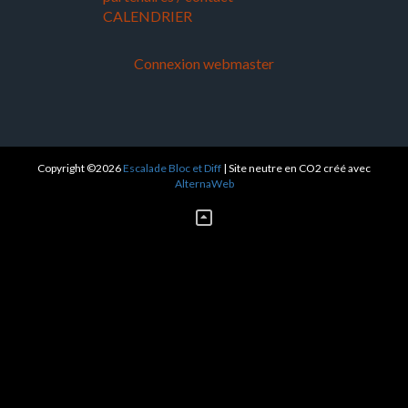
CALENDRIER
Connexion webmaster
Copyright ©2026
Escalade Bloc et Diff
| Site neutre en CO2 créé avec
AlternaWeb