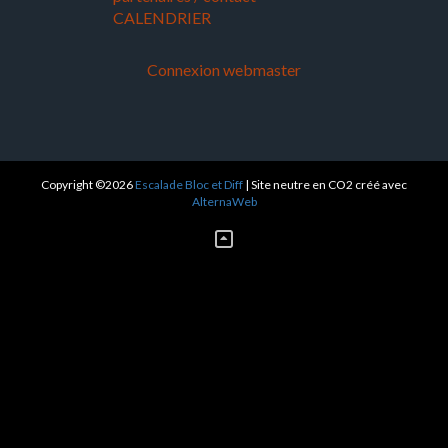
CALENDRIER
Connexion webmaster
Copyright ©2026
Escalade Bloc et Diff
| Site neutre en CO2 créé avec
AlternaWeb