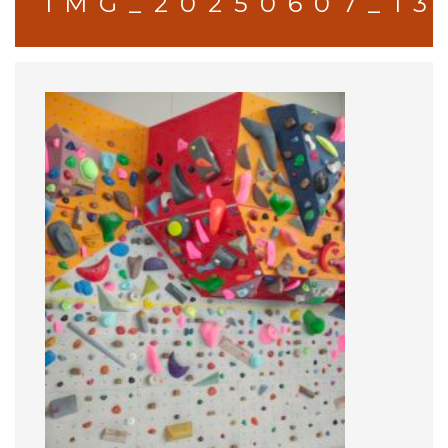
IMG_20250607_1