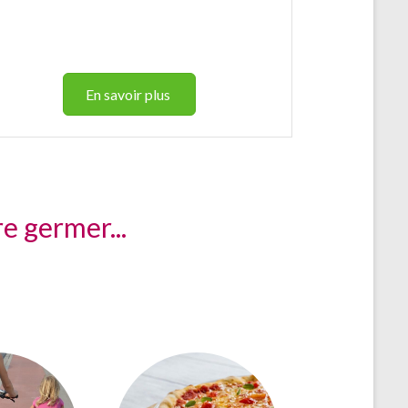
En savoir plus
e germer...