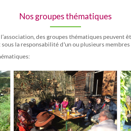
Nos groupes thématiques
l’association, des groupes thématiques peuvent être
t sous la responsabilité d'un ou plusieurs membres d
thématiques: