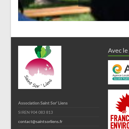
Avec le
Association Saint Sor’ Liens
SIREN 904 083 813
contact@saintsorliens.fr