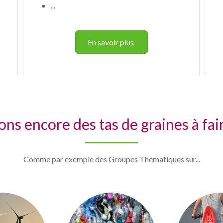
...
En savoir plus
ons encore des tas de graines à fair
Comme par exemple des Groupes Thématiques sur...