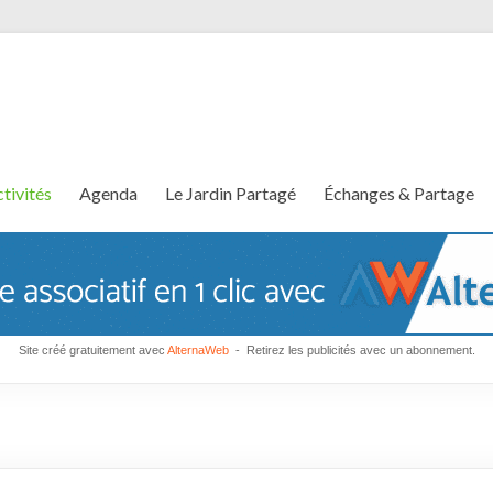
tivités
Agenda
Le Jardin Partagé
Échanges & Partage
Site créé gratuitement avec
AlternaWeb
- Retirez les publicités avec un abonnement.