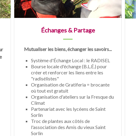
Échanges & Partage
Mutualiser les biens, échanger les savoirs...
ur
e
Système d'Échange Local : le RADISEL
Bourse locale d'échange (B.L.É.) pour
créer et renforcer les liens entre les
"radisélistes"
Organisation de Gratiferia = brocante
où tout est gratuit
Organisation d'ateliers sur la Fresque du
Climat
Partenariat avec les lycéens de Saint
Sorlin
Troc de plantes aux côtés de
l'association des Amis du vieux Saint
Sorlin