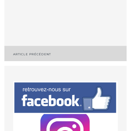
ARTICLE PRÉCÉDENT
Navigation
de
l’article