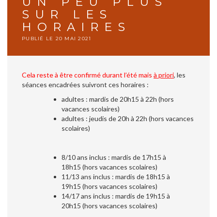
UN PEU PLUS
SUR LES
HORAIRES
PUBLIÉ LE
20 MAI 2021
Cela reste à être confirmé durant l’été mais
à priori
, les
séances encadrées suivront ces horaires :
adultes : mardis de 20h15 à 22h (hors
vacances scolaires)
adultes : jeudis de 20h à 22h (hors vacances
scolaires)
8/10 ans inclus : mardis de 17h15 à
18h15 (hors vacances scolaires)
11/13 ans inclus : mardis de 18h15 à
19h15 (hors vacances scolaires)
14/17 ans inclus : mardis de 19h15 à
20h15 (hors vacances scolaires)