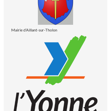
Mairie d’Aillant-sur-Tholon