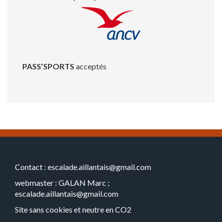
PASS’SPORTS
acceptés
Contact : escalade.aillantais@gmail.com
webmaster : GALAN Marc ;
escalade.aillantais@gmail.com
Site sans cookies et neutre en CO2