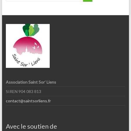
Association Saint Sor’ Liens
SIREN 904 083 813
contact@saintsorliens.fr
Avec le soutien de