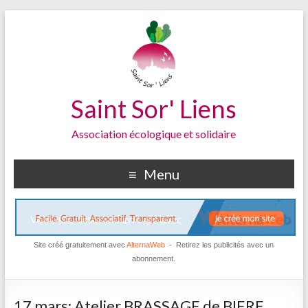
Saint Sor' Liens
Association écologique et solidaire
Menu
Site créé gratuitement avec
AlternaWeb
- Retirez les publicités avec un
abonnement.
17 mars: Atelier BRASSAGE de BIERE