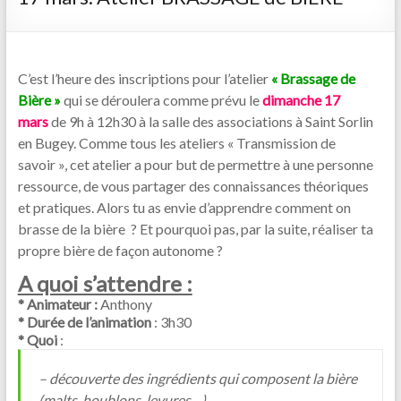
C’est l’heure des inscriptions pour l’atelier
« Brassage de
Bière »
qui se déroulera comme prévu le
dimanche 17
mars
de 9h à 12h30 à la salle des associations à Saint Sorlin
en Bugey. Comme tous les ateliers « Transmission de
savoir », cet atelier a pour but de permettre à une personne
ressource, de vous partager des connaissances théoriques
et pratiques. Alors tu as envie d’apprendre comment on
brasse de la bière ? Et pourquoi pas, par la suite, réaliser ta
propre bière de façon autonome ?
A quoi s’attendre :
* Animateur :
Anthony
* Durée de l’animation
: 3h30
* Quoi
:
– découverte des ingrédients qui composent la bière
(malts, houblons, levures…)