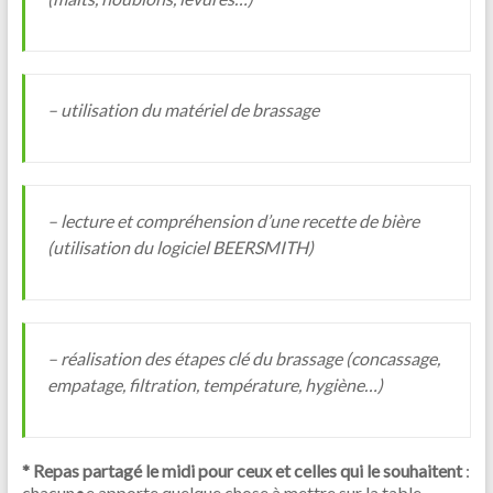
– utilisation du matériel de brassage
– lecture et compréhension d’une recette de bière
(utilisation du logiciel BEERSMITH)
– réalisation des étapes clé du brassage (concassage,
empatage, filtration, température, hygiène…)
* Repas partagé le midi pour ceux et celles qui le souhaitent
:
chacun•e apporte quelque chose à mettre sur la table