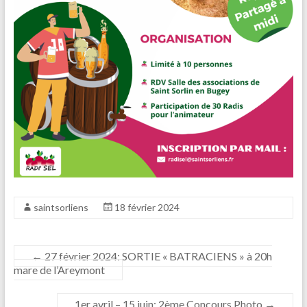
saintsorliens
18 février 2024
←
27 février 2024: SORTIE « BATRACIENS » à 20h
mare de l’Areymont
1er avril – 15 juin: 2ème Concours Photo
→