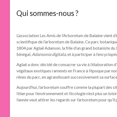
Qui sommes-nous ?
L’association Les Amis de l’Arboretum de Balaine vient d’ê
scientifique de l’arboretum de Balaine. Ce parc botanique
1804 par Aglaë Adanson, la fille d’un grand botaniste d
Sénégal,
Adansonia digitata
, et à participer à l’encyclo
Aglaë a donc décidé de consacrer sa vie à l’élaboration d’
végétaux exotiques ramenés en France à l’époque par nom
rênes du parc, en agrandissant successivement sa surface
Aujourd’hui, l’arboretum souffre comme la plupart des site
l’élan pour l’environnement et l’écologie n’est plus un lois
l’année veut attirer les regards sur l’arboretum pour qu’il 