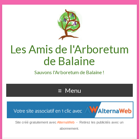
Les Amis de l'Arboretum
de Balaine
Sauvons l'Arboretum de Balaine !
Menu
Site créé gratuitement avec
AlternaWeb
- Retirez les publicités avec un
abonnement.