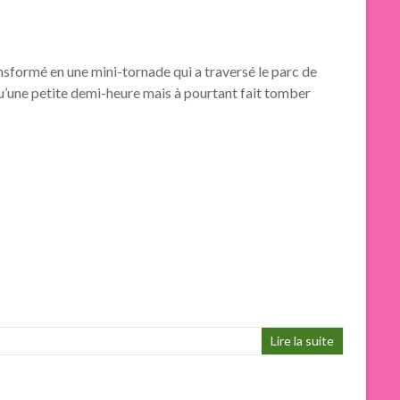
ransformé en une mini-tornade qui a traversé le parc de
é qu’une petite demi-heure mais à pourtant fait tomber
Lire la suite