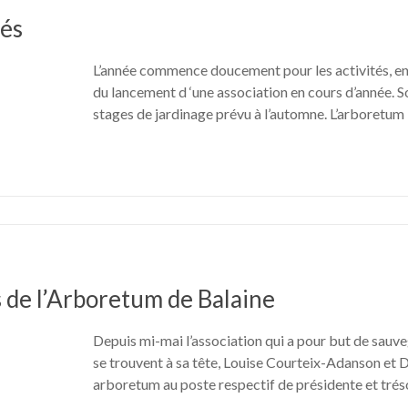
tés
L’année commence doucement pour les activités, en 
du lancement d ‘une association en cours d’année. S
stages de jardinage prévu à l’automne. L’arboretum
s de l’Arboretum de Balaine
Depuis mi-mai l’association qui a pour but de sauv
se trouvent à sa tête, Louise Courteix-Adanson et 
arboretum au poste respectif de présidente et trés