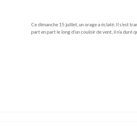
Ce dimanche 15 juillet, un orage a éclaté. Il s’est t
part en part le long d’un couloir de vent, il n’a dur