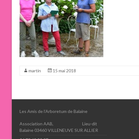
martin
15 mai 2018
Les Amis de l’Arboretum de Balaine
Association AAB, Lieu-dit
Balaine 03460 VILLENEUVE SUR ALLIER