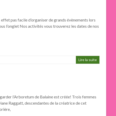
effet pas facile d’organiser de grands évènements lors
ous l’onglet Nos activités vous trouverez les dates de nos
Lire la suite
egarder l’Arboretum de Balaine est créée! Trois femmes
Diane Raggatt, descendantes de la créatrice de cet
orière,