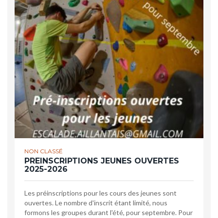
NON CLASSÉ
PREINSCRIPTIONS JEUNES OUVERTES
2025-2026
Les préinscriptions pour les cours des jeunes sont
ouvertes. Le nombre d'inscrit étant limité, nous
formons les groupes durant l'été, pour septembre. Pour