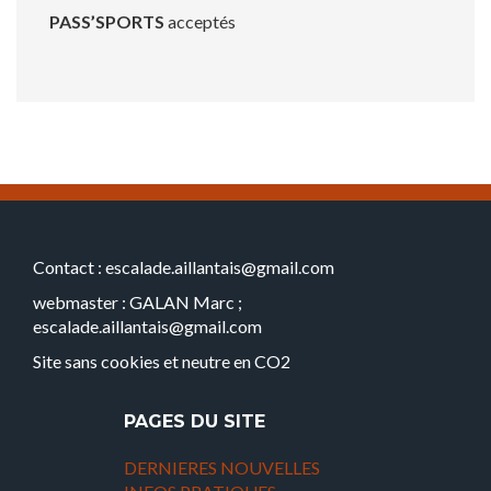
PASS’SPORTS
acceptés
Contact : escalade.aillantais@gmail.com
webmaster : GALAN Marc ;
escalade.aillantais@gmail.com
Site sans cookies et neutre en CO2
PAGES DU SITE
DERNIERES NOUVELLES