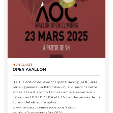
NON CLASSÉ
OPEN AVALLON
La 15e édition de l'Avallon Open Climbing (AOC) aura
lieu au gymnase Gadzillo d'Avallon, le 23 mars de cette
année. Elle est, comme l'année dernière, ouverte aux
catégories U10, U12, U14 et U16, soit des jeunes de 8 à
15 ans. Détails et inscription :
www.helloasso.com/associations/avallon-
escalade/evenements/aoc-2025.