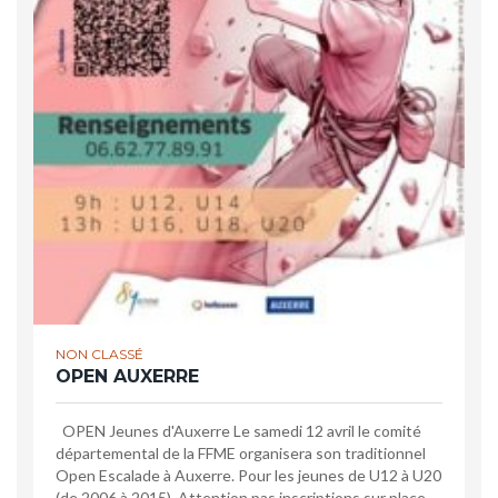
NON CLASSÉ
OPEN AUXERRE
OPEN Jeunes d'Auxerre Le samedi 12 avril le comité
départemental de la FFME organisera son traditionnel
Open Escalade à Auxerre. Pour les jeunes de U12 à U20
(de 2006 à 2015). Attention pas inscriptions sur place.