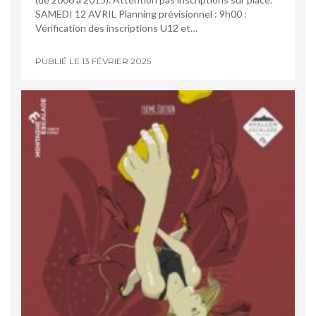
SAMEDI 12 AVRIL Planning prévisionnel : 9h00 :
Vérification des inscriptions U12 et…
PUBLIÉ LE
13 FÉVRIER 2025