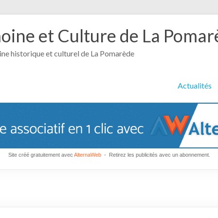
moine et Culture de La Poma
ine historique et culturel de La Pomarède
Actualités
Site créé gratuitement avec
AlternaWeb
- Retirez les publicités avec un abonnement.