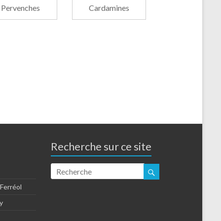
Pervenches
Cardamines
Recherche sur ce site
-Ferréol
y