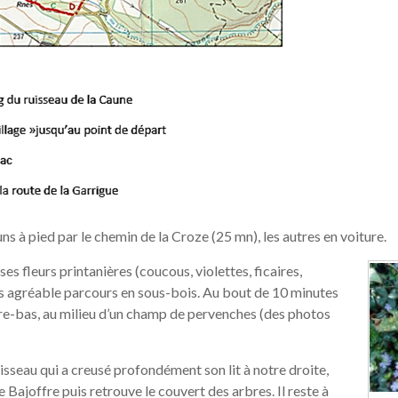
uns à pied par le chemin de la Croze (25 mn), les autres en voiture.
s fleurs printanières (coucous, violettes, ficaires,
ès agréable parcours en sous-bois. Au bout de 10 minutes
ntre-bas, au milieu d’un champ de pervenches (des photos
uisseau qui a creusé profondément son lit à notre droite,
Bajoffre puis retrouve le couvert des arbres. Il reste à