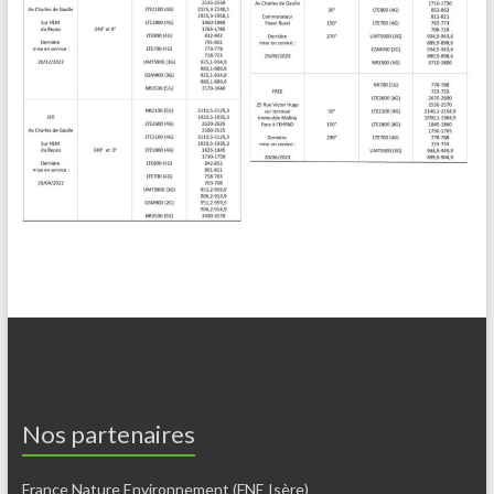
Nos partenaires
France Nature Environnement (FNE Isère)