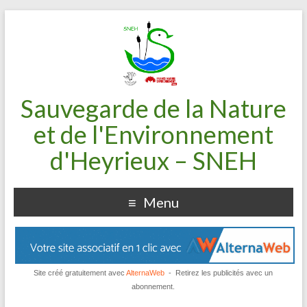
Sauvegarde de la Nature
et de l'Environnement
d'Heyrieux – SNEH
Menu
Site créé gratuitement avec
AlternaWeb
- Retirez les publicités avec un
abonnement.