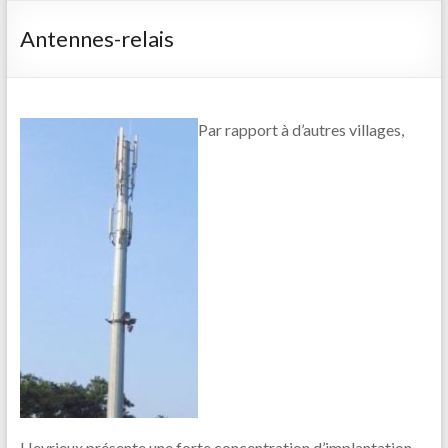
Antennes-relais
Par rapport à d’autres villages,
Heyrieux présente une forte concentration d’implantation