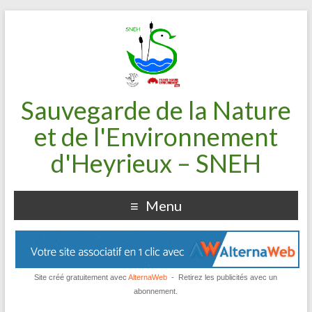
Sauvegarde de la Nature
et de l'Environnement
d'Heyrieux – SNEH
Menu
Site créé gratuitement avec
AlternaWeb
- Retirez les publicités avec un
abonnement.