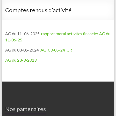
Comptes rendus d’activité
AG du 11 -06-2025
rapport moral activites financier AG du
11-06-25
AG du 03-05-2024
AG_03-05-24_CR
AG du 23-3-2023
Nos partenaires