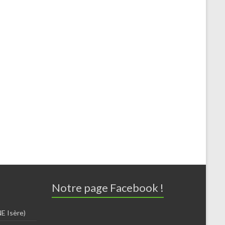
Notre page Facebook !
E Isère)