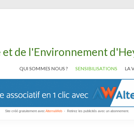
 et de l'Environnement d'H
QUI SOMMES NOUS ?
SENSIBILISATIONS
LA 
Site créé gratuitement avec
AlternaWeb
- Retirez les publicités avec un abonnement.