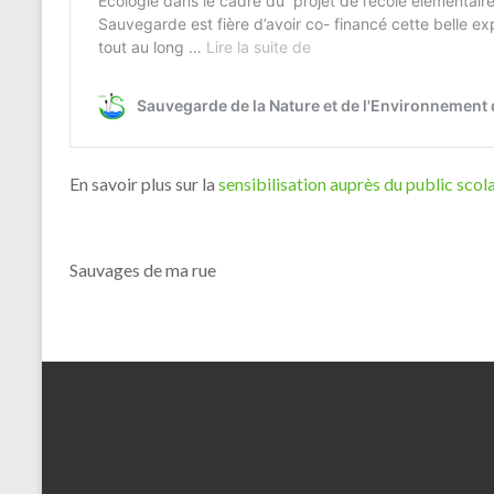
En savoir plus sur la
sensibilisation auprès du public scol
Sauvages de ma rue