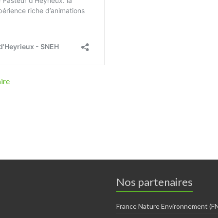
aire
Nos partenaires
France Nature Environnement (FN