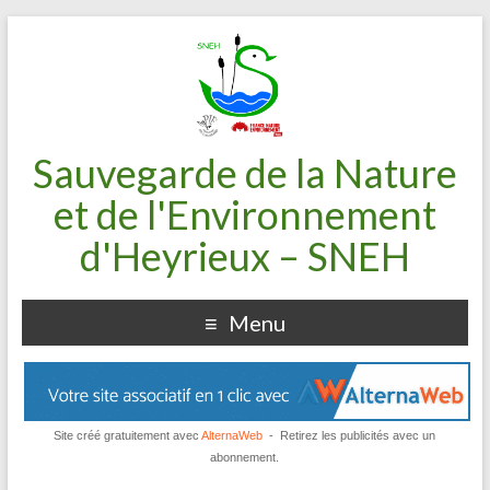
Sauvegarde de la Nature
et de l'Environnement
d'Heyrieux – SNEH
Menu
Site créé gratuitement avec
AlternaWeb
- Retirez les publicités avec un
abonnement.