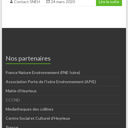
Contact SNEH
24 mars 2020
Lire la suite
Nos partenaires
France Nature Environnement (FNE Isère)
Association Porte de l’Isère Environnement (APIE)
Mairie d’Heyrieux
CCCND
Mediatheques des collines
Centre Social et Culturel d’Heyrieux
Presse