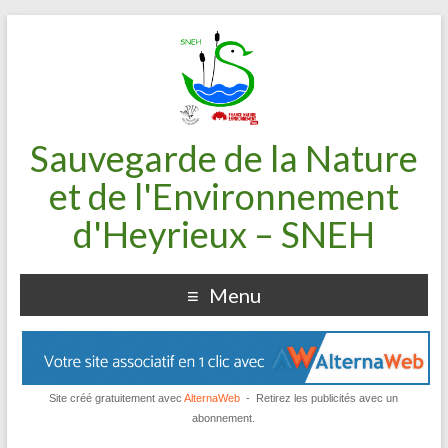
Sauvegarde de la Nature
et de l'Environnement
d'Heyrieux – SNEH
Menu
Site créé gratuitement avec
AlternaWeb
- Retirez les publicités avec un
abonnement.