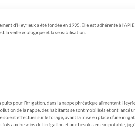
nement d’Heyrieux a été fondée en 1995. Elle est adhérente à l’API
 la veille écologique et la sensibilisation.
un puits pour l’irrigation, dans la nappe phréatique alimentant Heyri
ollution de la nappe, des habitants se sont mobilisés et ont lancé u
soient effectués sur le forage, avant la mise en place d’une irrigat
 fois aux besoins de l’irrigation et aux besoins en eau potable, jug