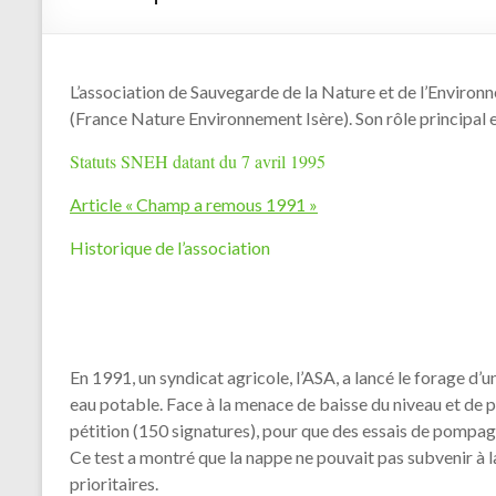
L’association de Sauvegarde de la Nature et de l’Environ
(France Nature Environnement Isère). Son rôle principal est
Statuts SNEH datant du 7 avril 1995
Article « Champ a remous 1991 »
Historique de l’association
En 1991, un syndicat agricole, l’ASA, a lancé le forage d’
eau potable. Face à la menace de baisse du niveau et de p
pétition (150 signatures), pour que des essais de pompage 
Ce test a montré que la nappe ne pouvait pas subvenir à la
prioritaires.