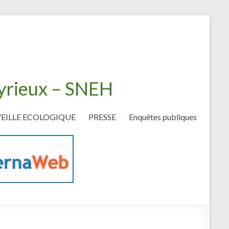
eyrieux – SNEH
VEILLE ECOLOGIQUE
PRESSE
Enquêtes publiques