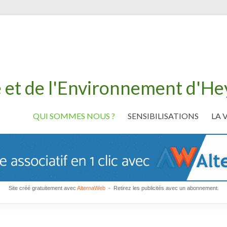
 et de l'Environnement d'H
QUI SOMMES NOUS ?
SENSIBILISATIONS
LA 
Site créé gratuitement avec
AlternaWeb
- Retirez les publicités avec un abonnement.