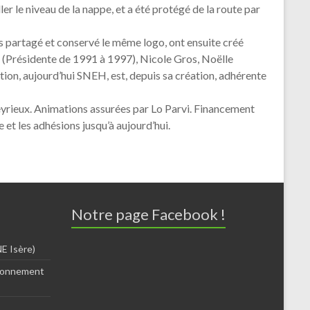
ler le niveau de la nappe, et a été protégé de la route par
ns partagé et conservé le même logo, ont ensuite créé
 (Présidente de 1991 à 1997), Nicole Gros, Noëlle
tion, aujourd’hui SNEH, est, depuis sa création, adhérente
eyrieux. Animations assurées par Lo Parvi. Financement
 et les adhésions jusqu’à aujourd’hui.
Notre page Facebook !
E Isère)
ironnement