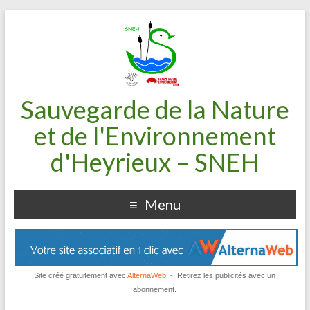
Sauvegarde de la Nature
et de l'Environnement
d'Heyrieux – SNEH
Menu
Site créé gratuitement avec
AlternaWeb
- Retirez les publicités avec un
abonnement.