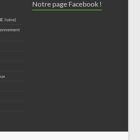
Notre page Facebook !
E Isère)
ironnement
eux