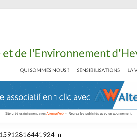
 et de l'Environnement d'H
QUI SOMMES NOUS ?
SENSIBILISATIONS
LA 
Site créé gratuitement avec
AlternaWeb
- Retirez les publicités avec un abonnement.
15912816441924_n