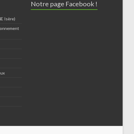
Notre page Facebook !
E Isère)
ironnement
eux