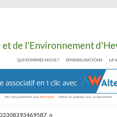
 et de l'Environnement d'H
QUI SOMMES NOUS ?
SENSIBILISATIONS
LA 
Site créé gratuitement avec
AlternaWeb
- Retirez les publicités avec un abonnement.
03308393469587_n