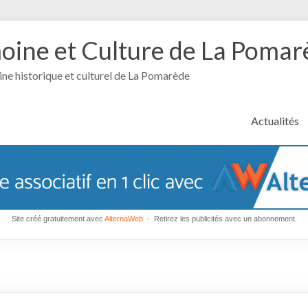
moine et Culture de La Poma
ine historique et culturel de La Pomarède
Actualités
Site créé gratuitement avec
AlternaWeb
- Retirez les publicités avec un abonnement.