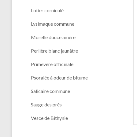
Lotier corniculé
Lysimaque commune
Morelle douce amère
Perlière blanc jaunâtre
Primevère officinale
Psoralée à odeur de bitume
Salicaire commune
Sauge des prés
Vesce de Bithynie