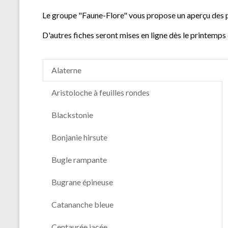
Le groupe "Faune-Flore" vous propose un aperçu des p
D'autres fiches seront mises en ligne dès le printemps 
Alaterne
Aristoloche à feuilles rondes
Blackstonie
Bonjanie hirsute
Bugle rampante
Bugrane épineuse
Catananche bleue
Centaurée jacée