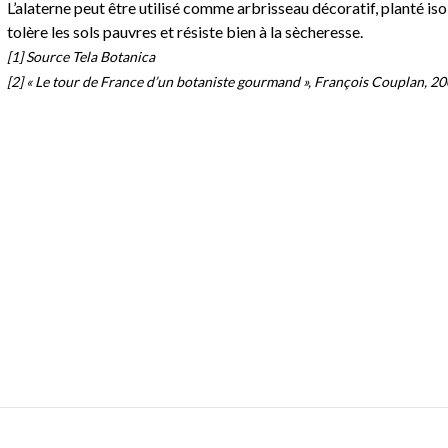
L’alaterne peut être utilisé comme arbrisseau décoratif, planté is
tolère les sols pauvres et résiste bien à la sècheresse.
[1] Source Tela Botanica
[2] « Le tour de France d’un botaniste gourmand », François Couplan, 20