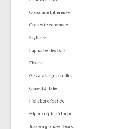
Consoude tubéreuse
Croisette commune
Erythrée
Euphorbe des bois
Ficaire
Gesse à larges feuilles
Glaïeul d’Italie
Hellebore foetide
Hippocrépide à toupet
Jussie à grandes fleurs