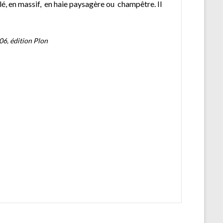
olé, en massif, en haie paysagère ou champêtre. Il
06, édition Plon