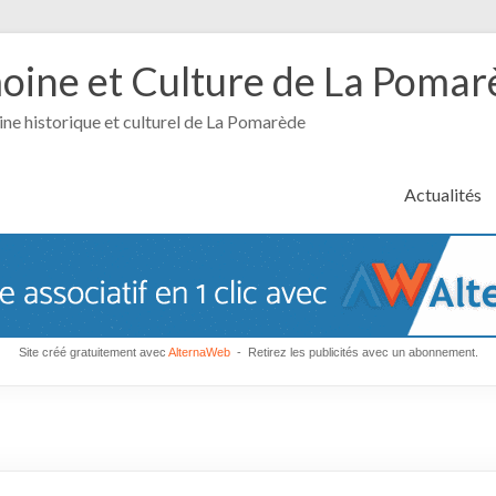
moine et Culture de La Poma
ine historique et culturel de La Pomarède
Actualités
Site créé gratuitement avec
AlternaWeb
- Retirez les publicités avec un abonnement.