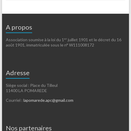
A propos
er
Association soumise à la loi du 1
juillet 1901 et le décret du 16
août 1901, immatriculée sous le n° W111008172
Adresse
Siège social : Place du Tilleul
11400 LA POMAREDE
Courriel :
lapomarede.apc@gmail.com
Nos partenaires